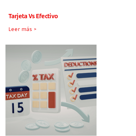
Tarjeta Vs Efectivo
Leer más >