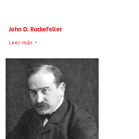
John D. Rockefeller
Leer más >