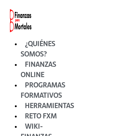
Ir
al
contenido
¿QUIÉNES
SOMOS?
FINANZAS
ONLINE
PROGRAMAS
FORMATIVOS
HERRAMIENTAS
RETO FXM
WIKI-