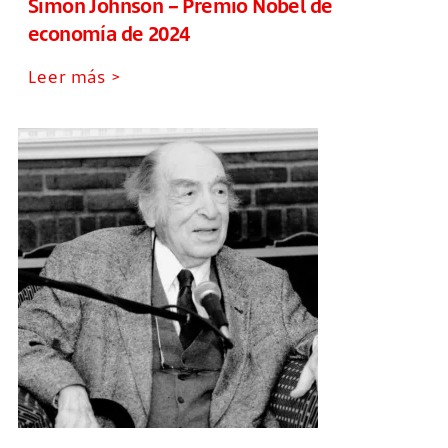
Simon Johnson – Premio Nobel de
economía de 2024
Leer más >