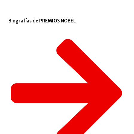
Biografías de PREMIOS NOBEL