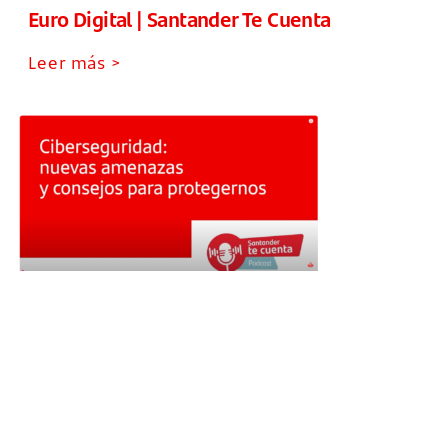
Euro Digital | Santander Te Cuenta
Leer más >