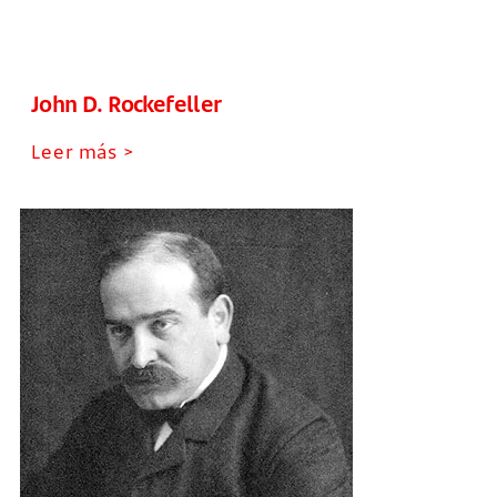
John D. Rockefeller
Leer más >