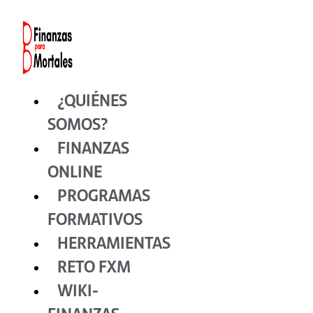
Ir
al
contenido
¿QUIÉNES
SOMOS?
FINANZAS
ONLINE
PROGRAMAS
FORMATIVOS
HERRAMIENTAS
RETO FXM
WIKI-