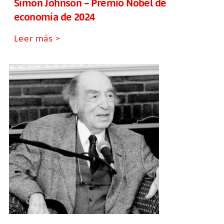
Simon Johnson – Premio Nobel de
economía de 2024
Leer más >