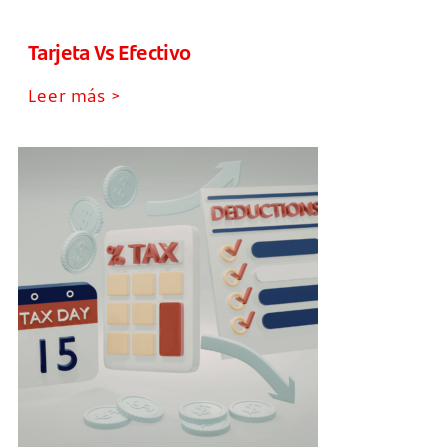
Tarjeta Vs Efectivo
Leer más >