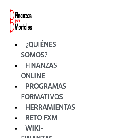
Ir
al
contenido
¿QUIÉNES
SOMOS?
FINANZAS
ONLINE
PROGRAMAS
FORMATIVOS
HERRAMIENTAS
RETO FXM
WIKI-