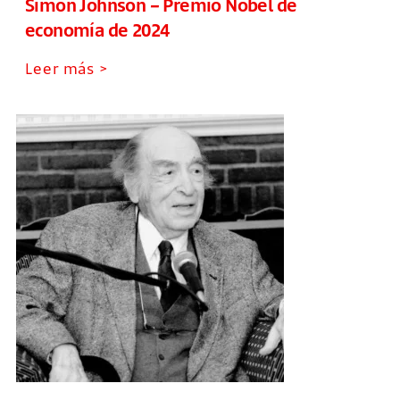
Simon Johnson – Premio Nobel de
economía de 2024
Leer más >