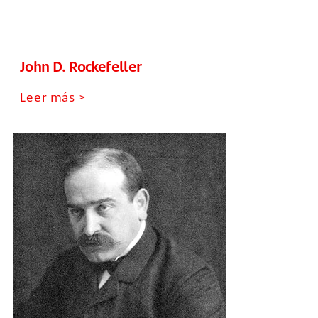
John D. Rockefeller
Leer más >