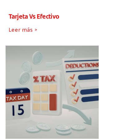
Tarjeta Vs Efectivo
Leer más >