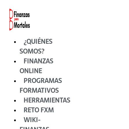
Ir
al
contenido
¿QUIÉNES
SOMOS?
FINANZAS
ONLINE
PROGRAMAS
FORMATIVOS
HERRAMIENTAS
RETO FXM
WIKI-