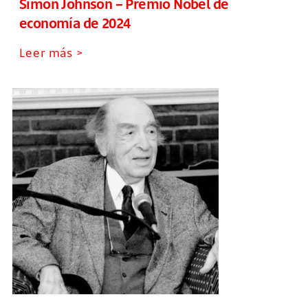
Simon Johnson – Premio Nobel de
economía de 2024
Leer más >