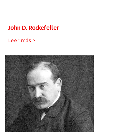
John D. Rockefeller
Leer más >