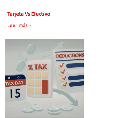
Tarjeta Vs Efectivo
Leer más >