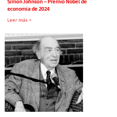
Simon Johnson – Premio Nobel de
economía de 2024
Leer más >