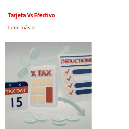
Tarjeta Vs Efectivo
Leer más >