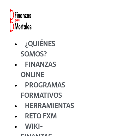
Ir
al
contenido
¿QUIÉNES
SOMOS?
FINANZAS
ONLINE
PROGRAMAS
FORMATIVOS
HERRAMIENTAS
RETO FXM
WIKI-