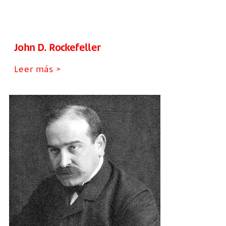
John D. Rockefeller
Leer más >