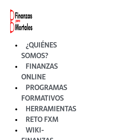
Ir
al
contenido
¿QUIÉNES
SOMOS?
FINANZAS
ONLINE
PROGRAMAS
FORMATIVOS
HERRAMIENTAS
RETO FXM
WIKI-