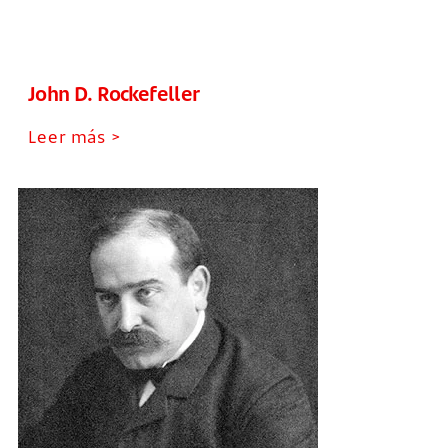
John D. Rockefeller
Leer más >