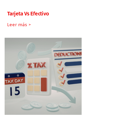
Tarjeta Vs Efectivo
Leer más >