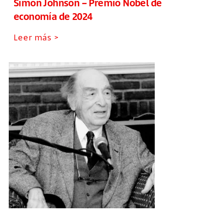
Simon Johnson – Premio Nobel de
economía de 2024
Leer más >