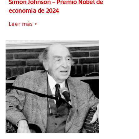
Simon Johnson – Premio Nobel de
economía de 2024
Leer más >