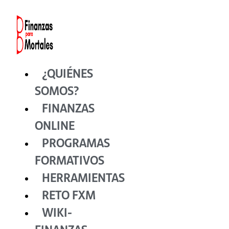
Ir
al
contenido
¿QUIÉNES
SOMOS?
FINANZAS
ONLINE
PROGRAMAS
FORMATIVOS
HERRAMIENTAS
RETO FXM
WIKI-