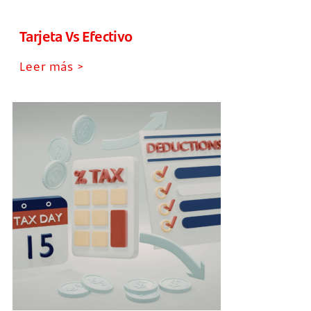
Tarjeta Vs Efectivo
Leer más >