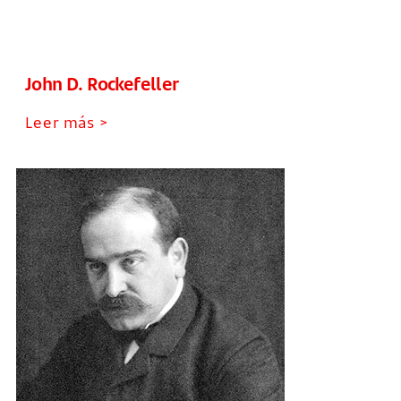
John D. Rockefeller
Leer más >