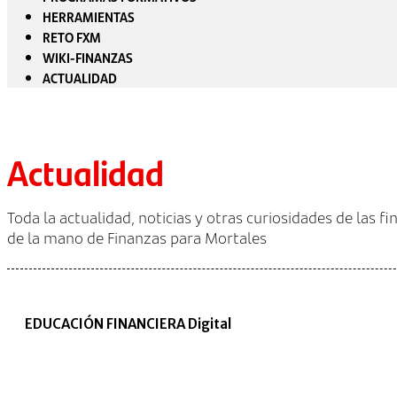
HERRAMIENTAS
RETO FXM
WIKI-FINANZAS
ACTUALIDAD
Actualidad
Toda la actualidad, noticias y otras curiosidades de las f
de la mano de Finanzas para Mortales
EDUCACIÓN FINANCIERA Digital