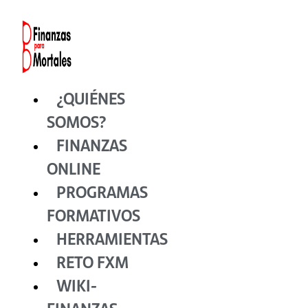
Ir
al
contenido
¿QUIÉNES
SOMOS?
FINANZAS
ONLINE
PROGRAMAS
FORMATIVOS
HERRAMIENTAS
RETO FXM
WIKI-