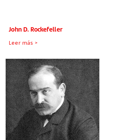
John D. Rockefeller
Leer más >