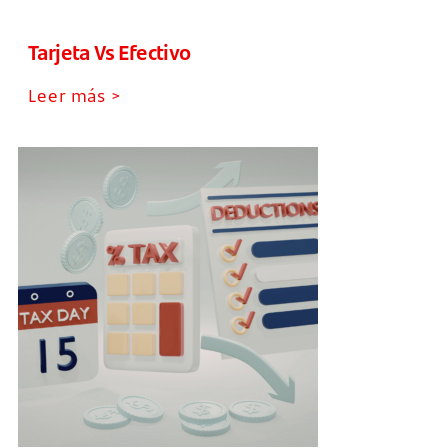
Tarjeta Vs Efectivo
Leer más >