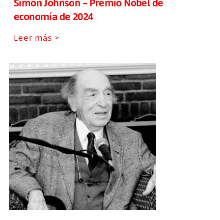
Simon Johnson – Premio Nobel de
economía de 2024
Leer más >