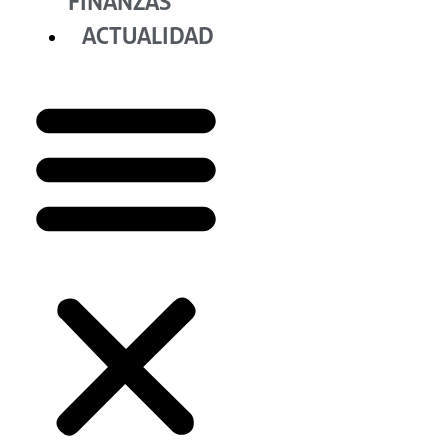
FINANZAS
ACTUALIDAD