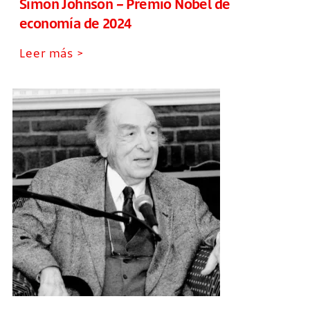
Simon Johnson – Premio Nobel de
economía de 2024
Leer más >