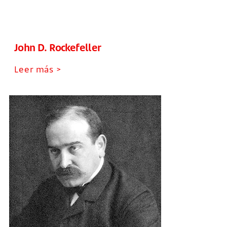
John D. Rockefeller
Leer más >