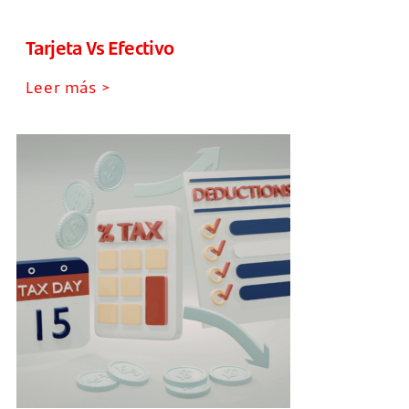
Tarjeta Vs Efectivo
Leer más >