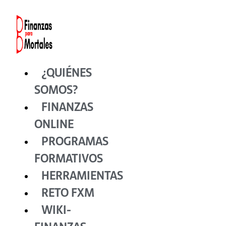
Ir
al
contenido
¿QUIÉNES
SOMOS?
FINANZAS
ONLINE
PROGRAMAS
FORMATIVOS
HERRAMIENTAS
RETO FXM
WIKI-