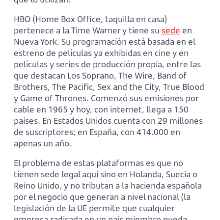
HBO (Home Box Office, taquilla en casa)
pertenece a la Time Warner y tiene su
sede
en
Nueva York. Su programación está basada en el
estreno de películas ya exhibidas en cine y en
películas y series de producción propia, entre las
que destacan Los Soprano, The Wire, Band of
Brothers, The Pacific, Sex and the City, True Blood
y Game of Thrones. Comenzó sus emisiones por
cable en 1965 y hoy, con internet, llega a 150
países. En Estados Unidos cuenta con 29 millones
de suscriptores; en España, con 414.000 en
apenas un año.
El problema de estas plataformas es que no
tienen sede legal aquí sino en Holanda, Suecia o
Reino Unido, y no tributan a la hacienda española
por el negocio que generan a nivel nacional (la
legislación de la UE permite que cualquier
empresa radicada en un país miembro pueda