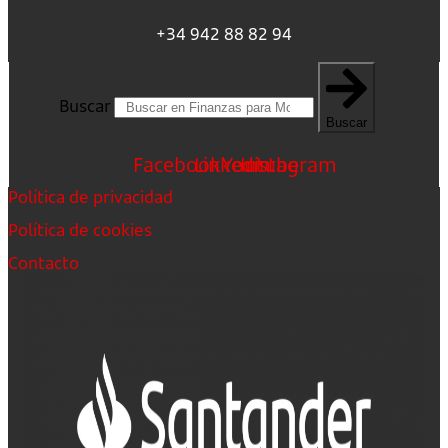
+34 942 88 82 94
Buscar
Buscar
Facebook
Linkedin
Youtube
Instagram
Política de privacidad
Política de cookies
Contacto