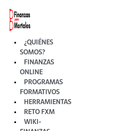
Ir
al
contenido
¿QUIÉNES
SOMOS?
FINANZAS
ONLINE
PROGRAMAS
FORMATIVOS
HERRAMIENTAS
RETO FXM
WIKI-