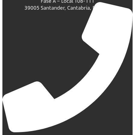
Fase A – Local 108-111
39005 Santander, Cantabria, España.