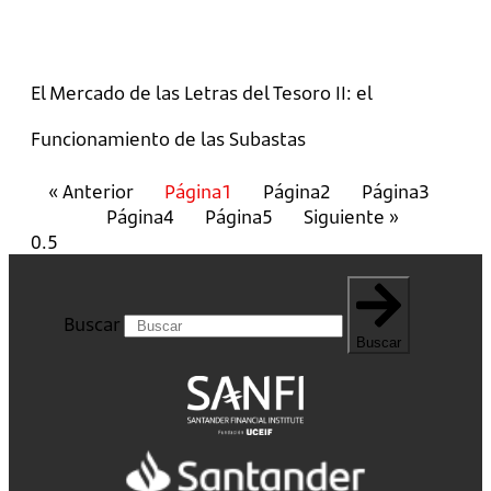
El Mercado de las Letras del Tesoro II: el
Funcionamiento de las Subastas
« Anterior
Página
1
Página
2
Página
3
Página
4
Página
5
Siguiente »
Buscar
Buscar