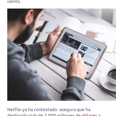
ciento.
Netflix ya ha contestado: asegura que ha
destinado más de 2.000 millones de
dólares
a