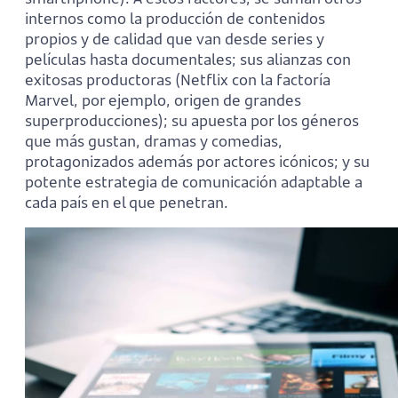
internos como la producción de contenidos
propios y de calidad que van desde series y
películas hasta documentales; sus alianzas con
exitosas productoras (Netflix con la factoría
Marvel, por ejemplo, origen de grandes
superproducciones); su apuesta por los géneros
que más gustan, dramas y comedias,
protagonizados además por actores icónicos; y su
potente estrategia de comunicación adaptable a
cada país en el que penetran.