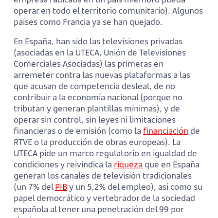
operar en todo el territorio comunitario). Algunos
países como Francia ya se han quejado.
En España, han sido las televisiones privadas
(asociadas en la UTECA, Unión de Televisiones
Comerciales Asociadas) las primeras en
arremeter contra las nuevas plataformas a las
que acusan de competencia desleal, de no
contribuir a la economía nacional (porque no
tributan y generan plantillas mínimas), y de
operar sin control, sin leyes ni limitaciones
financieras o de emisión (como la
financiación
de
RTVE o la producción de obras europeas). La
UTECA pide un marco regulatorio en igualdad de
condiciones y reivindica la
riqueza
que en España
generan los canales de televisión tradicionales
(un 7% del
PIB
y un 5,2% del empleo), así como su
papel democrático y vertebrador de la sociedad
española al tener una penetración del 99 por