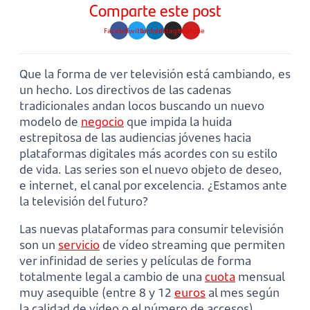
Comparte este post
Facebook
Twitter
Linkedin
Instagram
Youtube
Que la forma de ver televisión está cambiando, es
un hecho. Los directivos de las cadenas
tradicionales andan locos buscando un nuevo
modelo de
negocio
que impida la huida
estrepitosa de las audiencias jóvenes hacia
plataformas digitales más acordes con su estilo
de vida. Las series son el nuevo objeto de deseo,
e internet, el canal por excelencia. ¿Estamos ante
la televisión del futuro?
Las nuevas plataformas para consumir televisión
son un
servicio
de vídeo streaming que permiten
ver infinidad de series y películas de forma
totalmente legal a cambio de una
cuota
mensual
muy asequible (entre 8 y 12
euros
al mes según
la calidad de vídeo o el número de accesos).