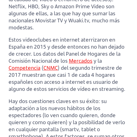
Netflix, HBO, Sky o Amazon Prime Video son
algunas de ellas, a las que hay que sumar las
nacionales Movistar TV y Wuaki.tv, mucho más
modestas.
Estos videoclubes en internet aterrizaron en
España en 2015 y desde entonces no han dejado
de crecer. Los datos del Panel de Hogares de la
Comisión Nacional de los
Mercados
y la
Competencia
(
CNMC
) del segundo trimestre de
2017 muestran que casi 1 de cada 4 hogares
españoles con acceso a internet es usuario de
alguno de estos servicios de vídeo en streaming.
Hay dos cuestiones claves en su éxito: su
adaptación a los nuevos hábitos de los
espectadores (lo ven cuando quieren, donde
quieren y como quieren) y la posibilidad de verlo
en cualquier pantalla (smartv, tablet o
smarthphone). A estos factores, se suman otros