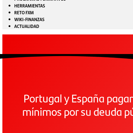
HERRAMIENTAS
RETO FXM
WIKI-FINANZAS
ACTUALIDAD
Portugal y España pagan 
mínimos por su deuda pú