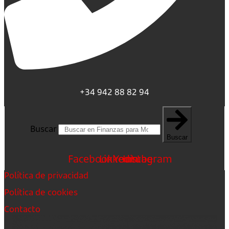
+34 942 88 82 94
Buscar
Buscar
Facebook
Linkedin
Youtube
Instagram
Política de privacidad
Política de cookies
Contacto