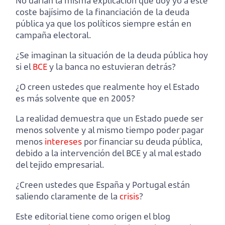
No darían la misma explicación que doy yo a este
coste bajísimo de la financiación de la deuda
pública ya que los políticos siempre están en
campaña electoral.
¿Se imaginan la situación de la deuda pública hoy
si el
BCE
y la banca no estuvieran detrás?
¿O creen ustedes que realmente hoy el Estado
es más solvente que en 2005?
La realidad demuestra que un Estado puede ser
menos solvente y al mismo tiempo poder pagar
menos
intereses
por financiar su deuda pública,
debido a la intervención del BCE y al mal estado
del tejido empresarial.
¿Creen ustedes que España y Portugal están
saliendo claramente de la
crisis
?
Este editorial tiene como origen el blog