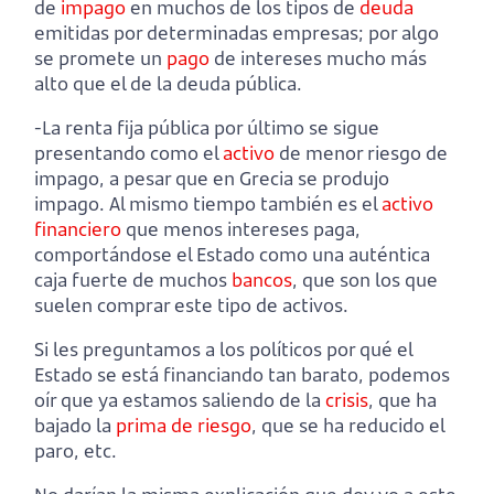
de
impago
en muchos de los tipos de
deuda
emitidas por determinadas empresas; por algo
se promete un
pago
de intereses mucho más
alto que el de la deuda pública.
-La renta fija pública por último se sigue
presentando como el
activo
de menor riesgo de
impago, a pesar que en Grecia se produjo
impago. Al mismo tiempo también es el
activo
financiero
que menos intereses paga,
comportándose el Estado como una auténtica
caja fuerte de muchos
bancos
, que son los que
suelen comprar este tipo de activos.
Si les preguntamos a los políticos por qué el
Estado se está financiando tan barato, podemos
oír que ya estamos saliendo de la
crisis
, que ha
bajado la
prima de riesgo
, que se ha reducido el
paro, etc.