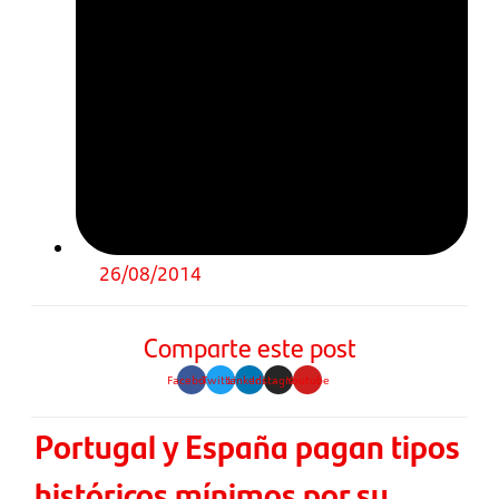
26/08/2014
Comparte este post
Facebook
Twitter
Linkedin
Instagram
Youtube
Portugal y España pagan tipos
históricos mínimos por su