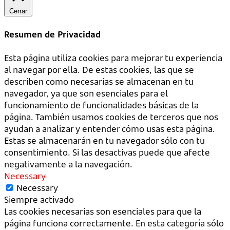
Cerrar
Resumen de Privacidad
Esta página utiliza cookies para mejorar tu experiencia
al navegar por ella. De estas cookies, las que se
describen como necesarias se almacenan en tu
navegador, ya que son esenciales para el
funcionamiento de funcionalidades básicas de la
página. También usamos cookies de terceros que nos
ayudan a analizar y entender cómo usas esta página.
Estas se almacenarán en tu navegador sólo con tu
consentimiento. Si las desactivas puede que afecte
negativamente a la navegación.
Necessary
Necessary
Siempre activado
Las cookies necesarias son esenciales para que la
página funciona correctamente. En esta categoría sólo