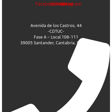
Facebook
Linkedin
Youtube
Instagram
Avenida de los Castros, 44
-CDTUC-
Fase A – Local 108-111
39005 Santander, Cantabria, España.