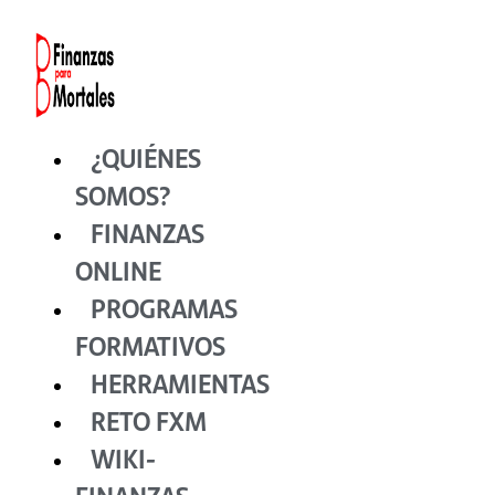
Ir
al
contenido
¿QUIÉNES
SOMOS?
FINANZAS
ONLINE
PROGRAMAS
FORMATIVOS
HERRAMIENTAS
RETO FXM
WIKI-