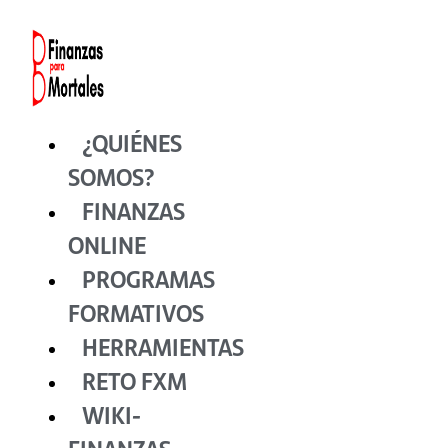
Ir
al
contenido
¿QUIÉNES
SOMOS?
FINANZAS
ONLINE
PROGRAMAS
FORMATIVOS
HERRAMIENTAS
RETO FXM
WIKI-