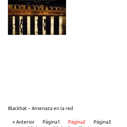
Blackhat – Amenaza en la red
« Anterior
Página
1
Página
2
Página
3