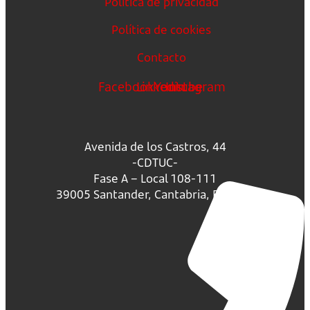
Política de privacidad
Política de cookies
Contacto
Facebook
Linkedin
Youtube
Instagram
Avenida de los Castros, 44
-CDTUC-
Fase A – Local 108-111
39005 Santander, Cantabria, España.