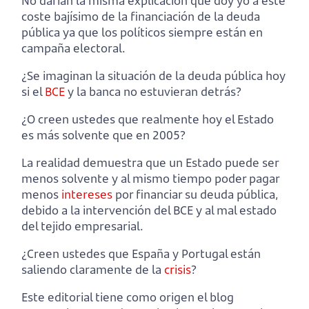
No darían la misma explicación que doy yo a este
coste bajísimo de la financiación de la deuda
pública ya que los políticos siempre están en
campaña electoral.
¿Se imaginan la situación de la deuda pública hoy
si el
BCE
y la banca no estuvieran detrás?
¿O creen ustedes que realmente hoy el Estado
es más solvente que en 2005?
La realidad demuestra que un Estado puede ser
menos solvente y al mismo tiempo poder pagar
menos
intereses
por financiar su deuda pública,
debido a la intervención del BCE y al mal estado
del tejido empresarial.
¿Creen ustedes que España y Portugal están
saliendo claramente de la
crisis
?
Este editorial tiene como origen el blog