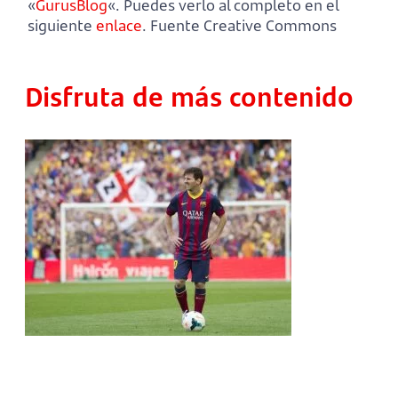
«
GurusBlog
«. Puedes verlo al completo en el
siguiente
enlace
. Fuente Creative Commons
Disfruta de más contenido