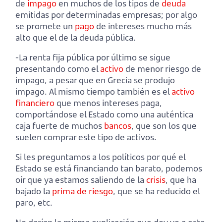
de
impago
en muchos de los tipos de
deuda
emitidas por determinadas empresas; por algo
se promete un
pago
de intereses mucho más
alto que el de la deuda pública.
-La renta fija pública por último se sigue
presentando como el
activo
de menor riesgo de
impago, a pesar que en Grecia se produjo
impago. Al mismo tiempo también es el
activo
financiero
que menos intereses paga,
comportándose el Estado como una auténtica
caja fuerte de muchos
bancos
, que son los que
suelen comprar este tipo de activos.
Si les preguntamos a los políticos por qué el
Estado se está financiando tan barato, podemos
oír que ya estamos saliendo de la
crisis
, que ha
bajado la
prima de riesgo
, que se ha reducido el
paro, etc.