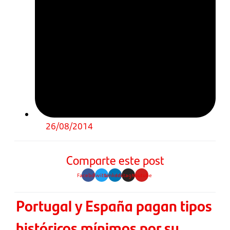
26/08/2014
Comparte este post
Facebook
Twitter
Linkedin
Instagram
Youtube
Portugal y España pagan tipos
históricos mínimos por su