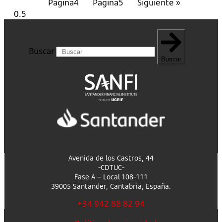
Página
4
Página
5
Siguiente »
Buscar
Buscar
Avenida de los Castros, 44
-CDTUC-
Fase A – Local 108-111
39005 Santander, Cantabria, España.
+34 942 88 82 94