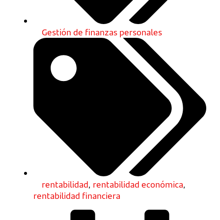
Gestión de finanzas personales
rentabilidad
,
rentabilidad económica
,
rentabilidad financiera