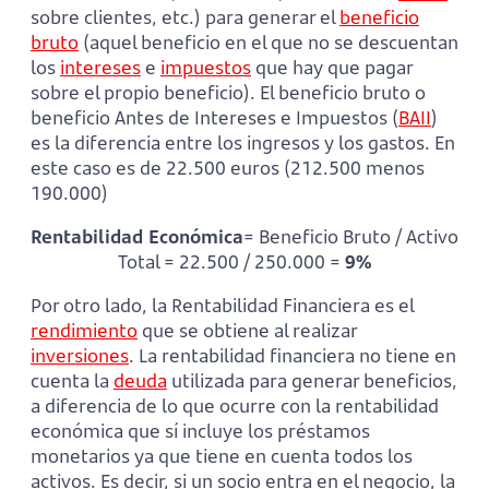
sobre clientes, etc.) para generar el
beneficio
bruto
(aquel beneficio en el que no se descuentan
los
intereses
e
impuestos
que hay que pagar
sobre el propio beneficio). El beneficio bruto o
beneficio Antes de Intereses e Impuestos (
BAII
)
es la diferencia entre los ingresos y los gastos. En
este caso es de 22.500 euros (212.500 menos
190.000)
Rentabilidad Económica
= Beneficio Bruto / Activo
Total = 22.500 / 250.000 =
9%
Por otro lado, la Rentabilidad Financiera es el
rendimiento
que se obtiene al realizar
inversiones
. La rentabilidad financiera no tiene en
cuenta la
deuda
utilizada para generar beneficios,
a diferencia de lo que ocurre con la rentabilidad
económica que sí incluye los préstamos
monetarios ya que tiene en cuenta todos los
activos. Es decir, si un socio entra en el negocio, la