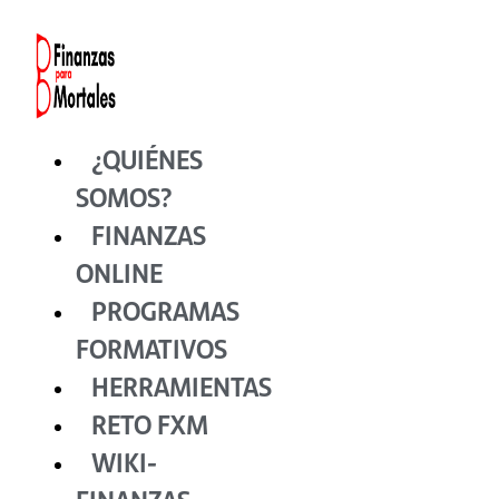
Ir
al
contenido
¿QUIÉNES
SOMOS?
FINANZAS
ONLINE
PROGRAMAS
FORMATIVOS
HERRAMIENTAS
RETO FXM
WIKI-