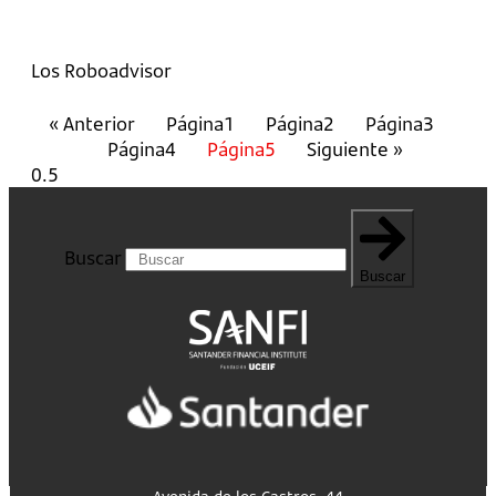
Los Roboadvisor
« Anterior
Página
1
Página
2
Página
3
Página
4
Página
5
Siguiente »
Buscar
Buscar