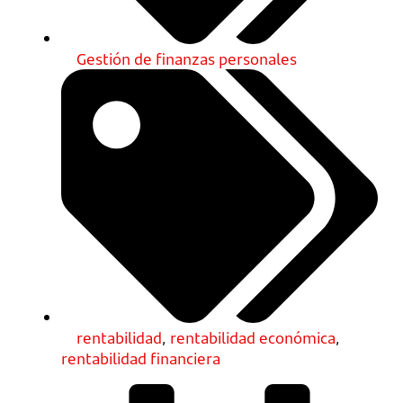
Gestión de finanzas personales
rentabilidad
,
rentabilidad económica
,
rentabilidad financiera