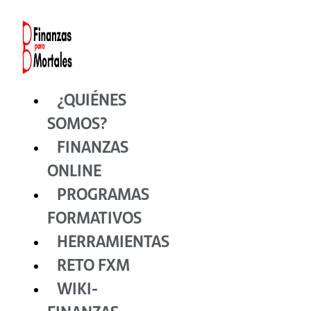
Ir
al
contenido
¿QUIÉNES
SOMOS?
FINANZAS
ONLINE
PROGRAMAS
FORMATIVOS
HERRAMIENTAS
RETO FXM
WIKI-