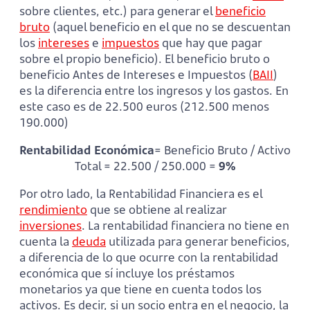
sobre clientes, etc.) para generar el
beneficio
bruto
(aquel beneficio en el que no se descuentan
los
intereses
e
impuestos
que hay que pagar
sobre el propio beneficio). El beneficio bruto o
beneficio Antes de Intereses e Impuestos (
BAII
)
es la diferencia entre los ingresos y los gastos. En
este caso es de 22.500 euros (212.500 menos
190.000)
Rentabilidad Económica
= Beneficio Bruto / Activo
Total = 22.500 / 250.000 =
9%
Por otro lado, la Rentabilidad Financiera es el
rendimiento
que se obtiene al realizar
inversiones
. La rentabilidad financiera no tiene en
cuenta la
deuda
utilizada para generar beneficios,
a diferencia de lo que ocurre con la rentabilidad
económica que sí incluye los préstamos
monetarios ya que tiene en cuenta todos los
activos. Es decir, si un socio entra en el negocio, la