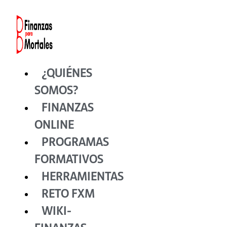
Ir
al
contenido
¿QUIÉNES
SOMOS?
FINANZAS
ONLINE
PROGRAMAS
FORMATIVOS
HERRAMIENTAS
RETO FXM
WIKI-