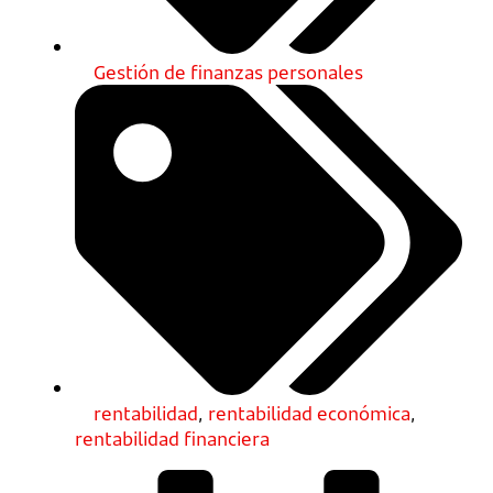
Gestión de finanzas personales
rentabilidad
,
rentabilidad económica
,
rentabilidad financiera