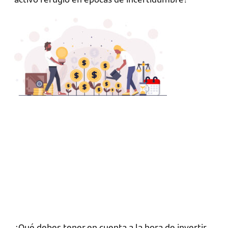
¿Qué debes tener en cuenta a la hora de invertir