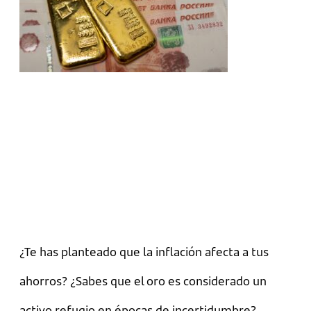
¿Te has planteado que la inflación afecta a tus
ahorros? ¿Sabes que el oro es considerado un
activo refugio en épocas de incertidumbre?