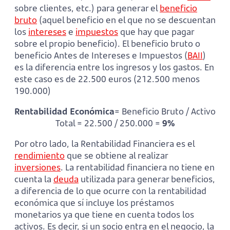
sobre clientes, etc.) para generar el
beneficio
bruto
(aquel beneficio en el que no se descuentan
los
intereses
e
impuestos
que hay que pagar
sobre el propio beneficio). El beneficio bruto o
beneficio Antes de Intereses e Impuestos (
BAII
)
es la diferencia entre los ingresos y los gastos. En
este caso es de 22.500 euros (212.500 menos
190.000)
Rentabilidad Económica
= Beneficio Bruto / Activo
Total = 22.500 / 250.000 =
9%
Por otro lado, la Rentabilidad Financiera es el
rendimiento
que se obtiene al realizar
inversiones
. La rentabilidad financiera no tiene en
cuenta la
deuda
utilizada para generar beneficios,
a diferencia de lo que ocurre con la rentabilidad
económica que sí incluye los préstamos
monetarios ya que tiene en cuenta todos los
activos. Es decir, si un socio entra en el negocio, la