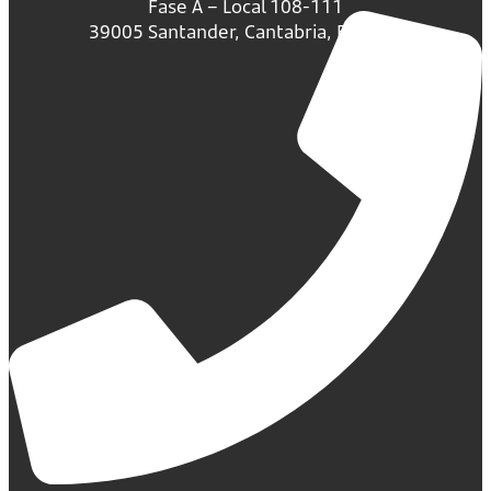
Fase A – Local 108-111
39005 Santander, Cantabria, España.