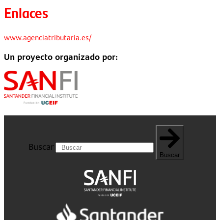
Enlaces
www.agenciatributaria.es/
Un proyecto organizado por:
Buscar
Buscar