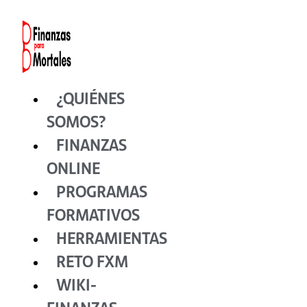
Ir
al
contenido
¿QUIÉNES
SOMOS?
FINANZAS
ONLINE
PROGRAMAS
FORMATIVOS
HERRAMIENTAS
RETO FXM
WIKI-