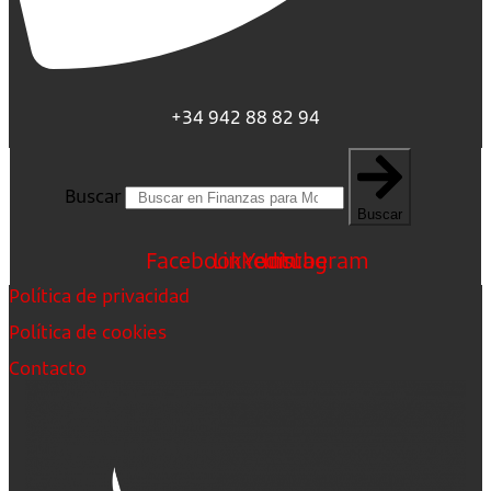
+34 942 88 82 94
Buscar
Buscar
Facebook
Linkedin
Youtube
Instagram
Política de privacidad
Política de cookies
Contacto