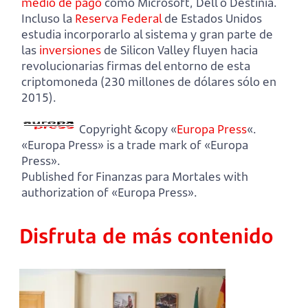
medio de pago
como Microsoft, Dell o Destinia.
Incluso la
Reserva Federal
de Estados Unidos
estudia incorporarlo al sistema y gran parte de
las
inversiones
de Silicon Valley fluyen hacia
revolucionarias firmas del entorno de esta
criptomoneda (230 millones de dólares sólo en
2015).
Copyright &copy «
Europa Press
«.
«Europa Press» is a trade mark of «Europa
Press».
Published for Finanzas para Mortales with
authorization of «Europa Press».
Disfruta de más contenido