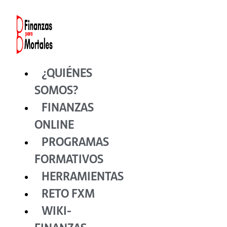
Ir
al
contenido
¿QUIÉNES
SOMOS?
FINANZAS
ONLINE
PROGRAMAS
FORMATIVOS
HERRAMIENTAS
RETO FXM
WIKI-