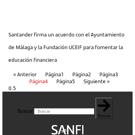
Santander firma un acuerdo con el Ayuntamiento
de Málaga y la Fundación UCEIF para fomentar la
educación financiera
« Anterior
Página
1
Página
2
Página
3
Página
4
Página
5
Siguiente »
Buscar
Buscar