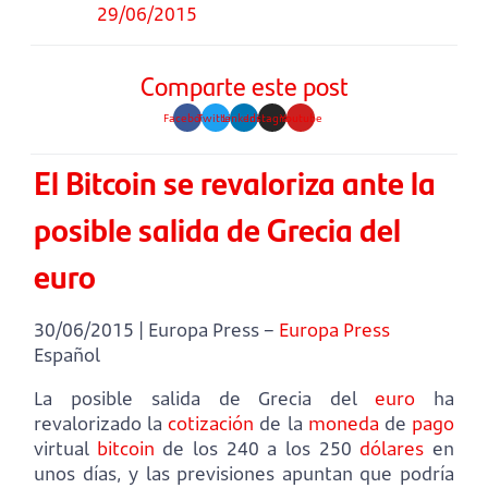
29/06/2015
Comparte este post
Facebook
Twitter
Linkedin
Instagram
Youtube
El Bitcoin se revaloriza ante la
posible salida de Grecia del
euro
30/06/2015 | Europa Press –
Europa Press
Español
La posible salida de Grecia del
euro
ha
revalorizado la
cotización
de la
moneda
de
pago
virtual
bitcoin
de los 240 a los 250
dólares
en
unos días, y las previsiones apuntan que podría