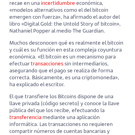
recae en una
incertidumbre
económica,
«modelos alternativos como el del bitcoin
emergen con fuerza», ha afirmado el autor del
libro «Digital Gold: the Untold Story of bitcoin»,
Nathaniel Popper al medio The Guardian.
Muchos desconocen qué es realmente el bitcoin
y cuál es su función en esta compleja coyuntura
económica. «El bitcoin es un mecanismo para
efectuar
transacciones
sin intermediarios,
asegurando que el pago se realiza de forma
correcta. Básicamente, es una criptomoneda»,
ha explicado el escritor.
El que transfiere los Bitcoins dispone de una
llave privada (código secreto) y conoce la llave
pública del que los recibe, efectuando la
transferencia
mediante una aplicación
informática. Las transacciones no requieren
compartir números de cuentas bancarias y