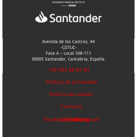
Avenida de los Castros, 44
-CDTUC-
Fase A – Local 108-111
39005 Santander, Cantabria, España.
+34 942 88 82 94
Política de privacidad
Política de cookies
Contacto
Facebook
Linkedin
Youtube
Instagram