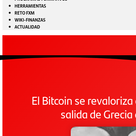
HERRAMIENTAS
RETO FXM
WIKI-FINANZAS
ACTUALIDAD
El Bitcoin se revaloriza
salida de Grecia