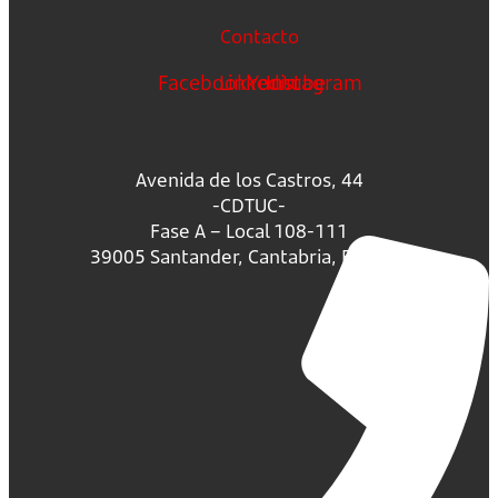
Contacto
Facebook
Linkedin
Youtube
Instagram
Avenida de los Castros, 44
-CDTUC-
Fase A – Local 108-111
39005 Santander, Cantabria, España.