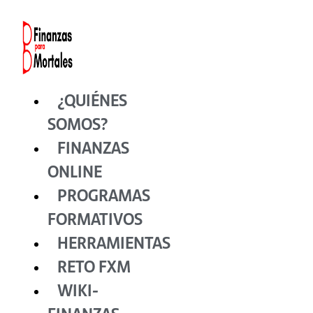
Ir
al
contenido
¿QUIÉNES
SOMOS?
FINANZAS
ONLINE
PROGRAMAS
FORMATIVOS
HERRAMIENTAS
RETO FXM
WIKI-