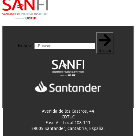
Buscar
Buscar
Avenida de los Castros, 44
-CDTUC-
Fase A – Local 108-111
39005 Santander, Cantabria, España.