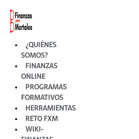
Ir
al
contenido
¿QUIÉNES
SOMOS?
FINANZAS
ONLINE
PROGRAMAS
FORMATIVOS
HERRAMIENTAS
RETO FXM
WIKI-