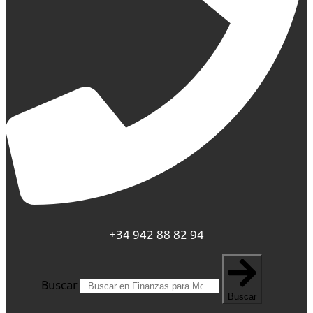
+34 942 88 82 94
Buscar
Buscar