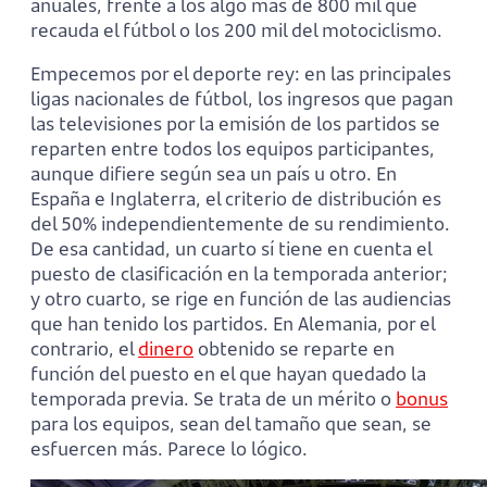
anuales, frente a los algo más de 800 mil que
recauda el fútbol o los 200 mil del motociclismo.
Empecemos por el deporte rey: en las principales
ligas nacionales de fútbol, los ingresos que pagan
las televisiones por la emisión de los partidos se
reparten entre todos los equipos participantes,
aunque difiere según sea un país u otro. En
España e Inglaterra, el criterio de distribución es
del 50% independientemente de su rendimiento.
De esa cantidad, un cuarto sí tiene en cuenta el
puesto de clasificación en la temporada anterior;
y otro cuarto, se rige en función de las audiencias
que han tenido los partidos. En Alemania, por el
contrario, el
dinero
obtenido se reparte en
función del puesto en el que hayan quedado la
temporada previa. Se trata de un mérito o
bonus
para los equipos, sean del tamaño que sean, se
esfuercen más. Parece lo lógico.