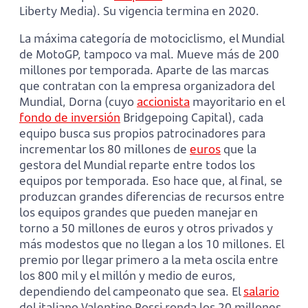
Liberty Media). Su vigencia termina en 2020.
La máxima categoría de motociclismo, el Mundial
de MotoGP, tampoco va mal. Mueve más de 200
millones por temporada. Aparte de las marcas
que contratan con la empresa organizadora del
Mundial, Dorna (cuyo
accionista
mayoritario en el
fondo de inversión
Bridgepoing Capital), cada
equipo busca sus propios patrocinadores para
incrementar los 80 millones de
euros
que la
gestora del Mundial reparte entre todos los
equipos por temporada. Eso hace que, al final, se
produzcan grandes diferencias de recursos entre
los equipos grandes que pueden manejar en
torno a 50 millones de euros y otros privados y
más modestos que no llegan a los 10 millones. El
premio por llegar primero a la meta oscila entre
los 800 mil y el millón y medio de euros,
dependiendo del campeonato que sea. El
salario
del italiano Valentino Rossi ronda los 20 millones