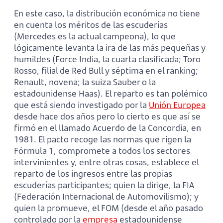
En este caso, la distribución económica no tiene
en cuenta los méritos de las escuderías
(Mercedes es la actual campeona), lo que
lógicamente levanta la ira de las más pequeñas y
humildes (Force India, la cuarta clasificada; Toro
Rosso, filial de Red Bull y séptima en el ranking;
Renault, novena; la suiza Sauber o la
estadounidense Haas). El reparto es tan polémico
que está siendo investigado por la
Unión Europea
desde hace dos años pero lo cierto es que así se
firmó en el llamado Acuerdo de la Concordia, en
1981. El pacto recoge las normas que rigen la
Fórmula 1, compromete a todos los sectores
intervinientes y, entre otras cosas, establece el
reparto de los ingresos entre las propias
escuderías participantes; quien la dirige, la FIA
(Federación Internacional de Automovilismo); y
quien la promueve, el FOM (desde el año pasado
controlado por la
empresa
estadounidense