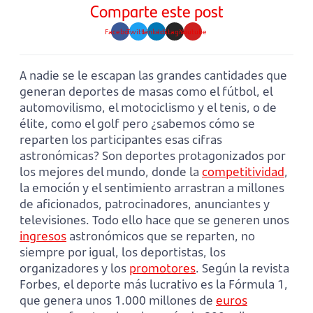
Comparte este post
Facebook
Twitter
Linkedin
Instagram
Youtube
A nadie se le escapan las grandes cantidades que
generan deportes de masas como el fútbol, el
automovilismo, el motociclismo y el tenis, o de
élite, como el golf pero ¿sabemos cómo se
reparten los participantes esas cifras
astronómicas? Son deportes protagonizados por
los mejores del mundo, donde la
competitividad
,
la emoción y el sentimiento arrastran a millones
de aficionados, patrocinadores, anunciantes y
televisiones. Todo ello hace que se generen unos
ingresos
astronómicos que se reparten, no
siempre por igual, los deportistas, los
organizadores y los
promotores
. Según la revista
Forbes, el deporte más lucrativo es la Fórmula 1,
que genera unos 1.000 millones de
euros