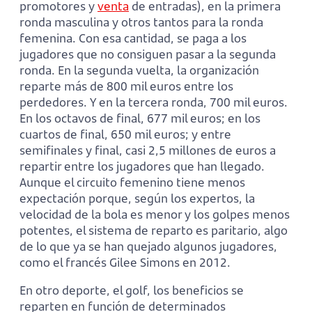
promotores y
venta
de entradas), en la primera
ronda masculina y otros tantos para la ronda
femenina. Con esa cantidad, se paga a los
jugadores que no consiguen pasar a la segunda
ronda. En la segunda vuelta, la organización
reparte más de 800 mil euros entre los
perdedores. Y en la tercera ronda, 700 mil euros.
En los octavos de final, 677 mil euros; en los
cuartos de final, 650 mil euros; y entre
semifinales y final, casi 2,5 millones de euros a
repartir entre los jugadores que han llegado.
Aunque el circuito femenino tiene menos
expectación porque, según los expertos, la
velocidad de la bola es menor y los golpes menos
potentes, el sistema de reparto es paritario, algo
de lo que ya se han quejado algunos jugadores,
como el francés Gilee Simons en 2012.
En otro deporte, el golf, los beneficios se
reparten en función de determinados