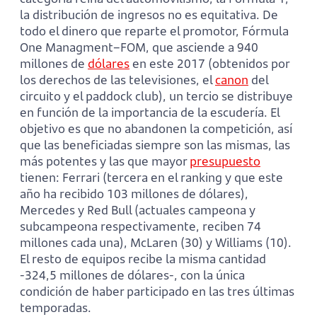
la distribución de ingresos no es equitativa. De
todo el dinero que reparte el promotor, Fórmula
One Managment–FOM, que asciende a 940
millones de
dólares
en este 2017 (obtenidos por
los derechos de las televisiones, el
canon
del
circuito y el paddock club), un tercio se distribuye
en función de la importancia de la escudería. El
objetivo es que no abandonen la competición, así
que las beneficiadas siempre son las mismas, las
más potentes y las que mayor
presupuesto
tienen: Ferrari (tercera en el ranking y que este
año ha recibido 103 millones de dólares),
Mercedes y Red Bull (actuales campeona y
subcampeona respectivamente, reciben 74
millones cada una), McLaren (30) y Williams (10).
El resto de equipos recibe la misma cantidad
-324,5 millones de dólares-, con la única
condición de haber participado en las tres últimas
temporadas.