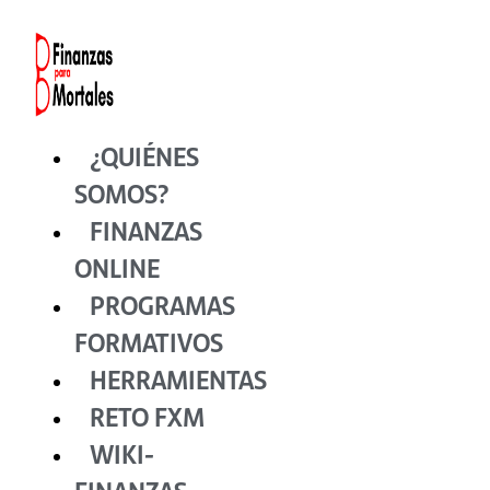
Ir
al
contenido
¿QUIÉNES
SOMOS?
FINANZAS
ONLINE
PROGRAMAS
FORMATIVOS
HERRAMIENTAS
RETO FXM
WIKI-