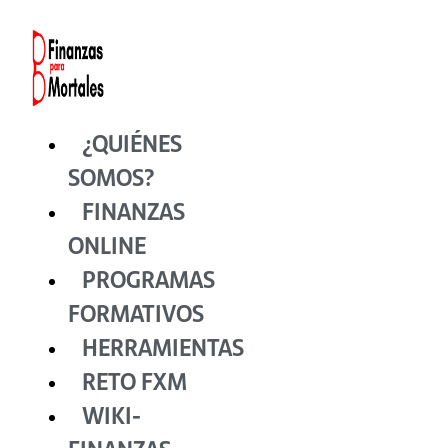
Ir
al
contenido
¿QUIÉNES
SOMOS?
FINANZAS
ONLINE
PROGRAMAS
FORMATIVOS
HERRAMIENTAS
RETO FXM
WIKI-