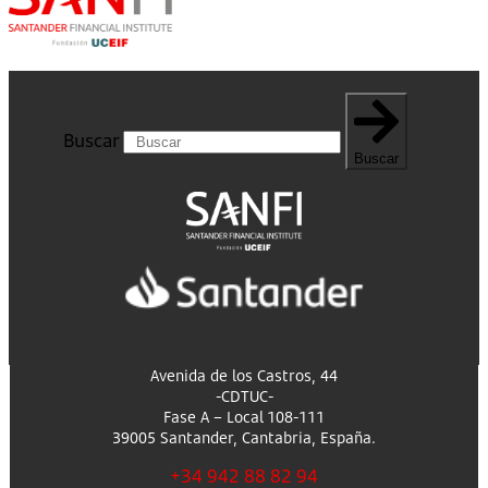
Buscar
Buscar
Avenida de los Castros, 44
-CDTUC-
Fase A – Local 108-111
39005 Santander, Cantabria, España.
+34 942 88 82 94