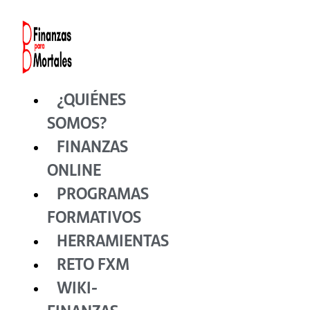
Ir
al
contenido
¿QUIÉNES
SOMOS?
FINANZAS
ONLINE
PROGRAMAS
FORMATIVOS
HERRAMIENTAS
RETO FXM
WIKI-