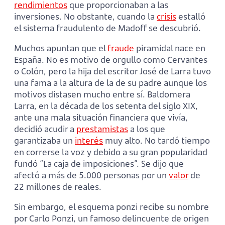
rendimientos
que proporcionaban a las
inversiones. No obstante, cuando la
crisis
estalló
el sistema fraudulento de Madoff se descubrió.
Muchos apuntan que el
fraude
piramidal nace en
España. No es motivo de orgullo como Cervantes
o Colón, pero la hija del escritor José de Larra tuvo
una fama a la altura de la de su padre aunque los
motivos distasen mucho entre sí. Baldomera
Larra, en la década de los setenta del siglo XIX,
ante una mala situación financiera que vivía,
decidió acudir a
prestamistas
a los que
garantizaba un
interés
muy alto. No tardó tiempo
en correrse la voz y debido a su gran popularidad
fundó “La caja de imposiciones”. Se dijo que
afectó a más de 5.000 personas por un
valor
de
22 millones de reales.
Sin embargo, el esquema ponzi recibe su nombre
por Carlo Ponzi, un famoso delincuente de origen