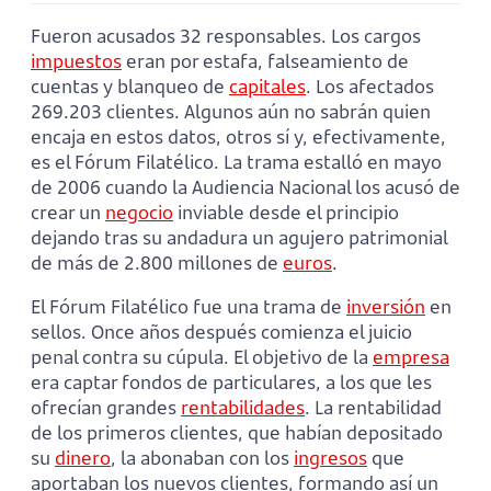
Fueron acusados 32 responsables. Los cargos
impuestos
eran por estafa, falseamiento de
cuentas y blanqueo de
capitales
. Los afectados
269.203 clientes. Algunos aún no sabrán quien
encaja en estos datos, otros sí y, efectivamente,
es el Fórum Filatélico. La trama estalló en mayo
de 2006 cuando la Audiencia Nacional los acusó de
crear un
negocio
inviable desde el principio
dejando tras su andadura un agujero patrimonial
de más de 2.800 millones de
euros
.
El Fórum Filatélico fue una trama de
inversión
en
sellos. Once años después comienza el juicio
penal contra su cúpula. El objetivo de la
empresa
era captar fondos de particulares, a los que les
ofrecían grandes
rentabilidades
. La rentabilidad
de los primeros clientes, que habían depositado
su
dinero
, la abonaban con los
ingresos
que
aportaban los nuevos clientes, formando así un